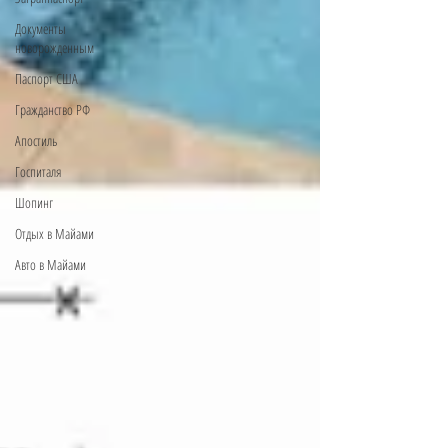
Документы
новорожденным
Паспорт США
Гражданство РФ
Апостиль
Госпиталя
Шопинг
Отдых в Майами
Авто в Майами