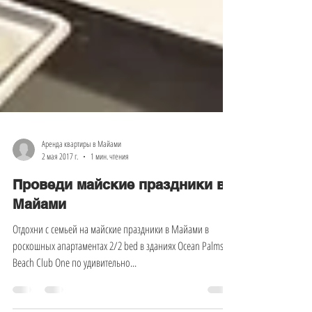
Аренда квартиры в Майами
2 мая 2017 г.
1 мин. чтения
Проведи майские праздники в
Майами
Отдохни с семьей на майские праздники в Майами в
роскошных апартаментах 2/2 bed в зданиях Ocean Palms и
Beach Club One по удивительно...