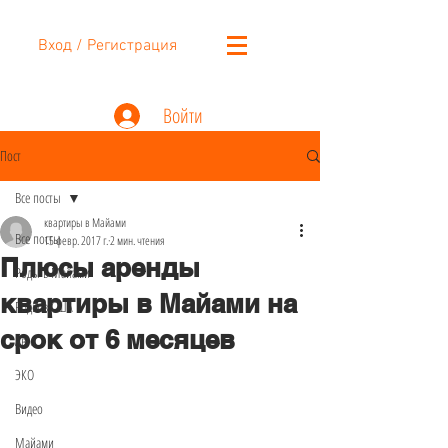
Вход / Регистрация
Войти
Пост
Все посты
квартиры в Майами
Все посты
15 февр. 2017 г.
2 мин. чтения
Плюсы аренды
Роды в Майами
квартиры в Майами на
Роды в США
срок от 6 месяцев
Авто
ЭКО
Видео
Майами