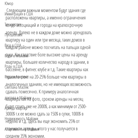
Юмор
 Следующим важным моментом будут здания где 
Иммиграция в США
расположены квартиры, а именно ограничения 
Технологии
кондо ассоциаций и города на краткосрочную 
аренду. Далеко не в каждом доме можно арендовать 
Путешествия
квартиру на один или три месяца, таких домов в 
Виза в США
каждом районе можно посчитать на пальцах одной 
руки. Как следствие боле высокие цены на аренду 
Роды в Майами
квартиры, большее количество народу в здании, в 
Роды в США
бассейне, в фитнес клубе и т.д. Такие квартиры как 
правило стоят на 20-25% больше чем квартиры в 
Роды в Америке
аналогичных зданиях, но не имеющих возможность 
Светлана Масляк
сдавать помесячно. К примеру аналогичная 
доктора в Майами
квартира как на фото, сроком аренды на месяц 
будет стоить уже не 2000$, а как минимум от 2500-
Аренда квартир
3000$ т.к ее можно сдать за 150$ в сутки, 1000$ в 
Недвижимость Майами
неделю и т.д. Здесь вы еще экономить 25% от 
стоимости аренды, итого у нас получается в 
Апартаменты в Майами
среднем 35% экономии. 