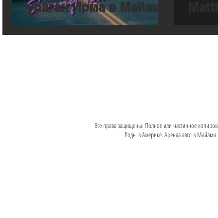
ураган Ирма в Майами
Matt
Все права защищены. Полное или частичное копиров
Роды в Америке. Аренда авто в Майами