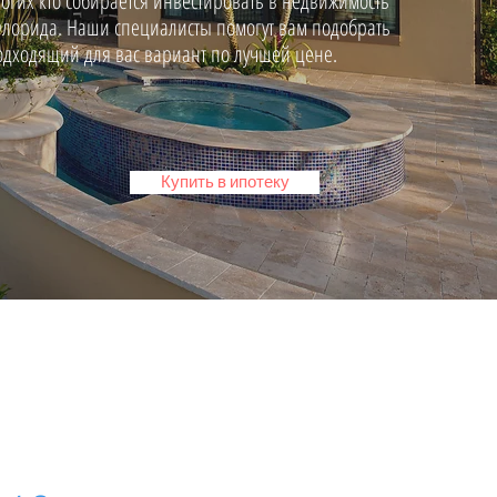
огих кто собирается инвестировать в недвижимость
лорида. Наши специалисты помогут вам подобрать
одходящий для вас вариант по лучшей цене.
Купить в ипотеку