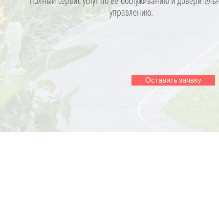
полный сервис услуг по ее обслуживанию и доверитель
управлению.
Оставить заявку