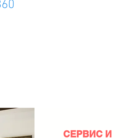
360
СЕРВИС И