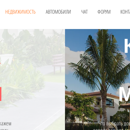
НЕДВИЖИМОСТЬ
АВТОМОБИЛИ
ЧАТ
ФОРУМ
КОНТ
У
И
кажем
Что выбрать до