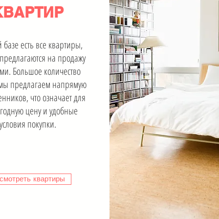
КВАРТИР
 базе есть все квартиры,
предлагаются на продажу
ми. Большое количество
 мы предлагаем напрямую
венников, что означает для
годную цену и удобные
условия покупки.
смотреть квартиры