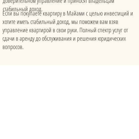
доверительном управление и приносят владельцам
стабильный доход.
Если вы покупаете квартиру в Майами с целью инвестиций и
хотите иметь стабильный доход, мы поможем вам взяв
управление квартирой в свои руки. Полный спектр услуг от
сдачи в аренду до обслуживания и решения юридических
вопросов.