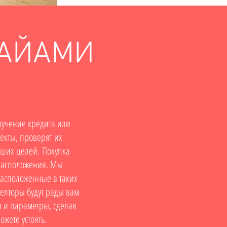
МАЙАМИ
лучение кредита или
екты, проверят их
аших целей. Покупка
 расположения. Мы
асположенные в таких
иелторы будут рады вам
 и параметры, сделав
ожете устоять.