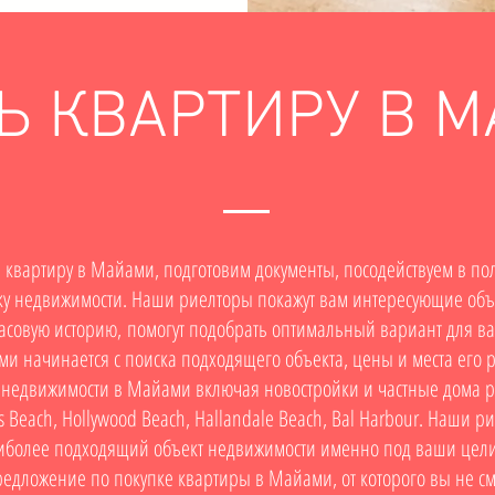
Ь КВАРТИРУ В 
квартиру в Майами, подготовим документы, посодействуем в по
ку недвижимости. Наши риелторы покажут вам интересующие объ
совую историю, помогут подобрать оптимальный вариант для в
ми
начинается с поиска подходящего объекта, цены и места его
 недвижимости в Майами включая новостройки и частные дома р
s Beach, Hollywood Beach, Hallandale Beach, Bal Harbour. Наши р
иболее подходящий объект недвижимости именно под ваши цели
едложение по покупке квартиры в Майами, от которого вы не см