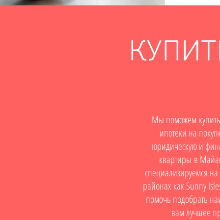
КУПИТ
Мы поможем купить 
ипотеки на покуп
юридическую и фина
квартиры в Майа
специализируемся на
районах как Sunny Isle
помочь подобрать на
вам лучшее пр