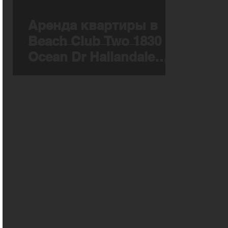
Аренда квартиры в
Beach Club Two 1830 S
Ocean Dr Hallandale
Beach