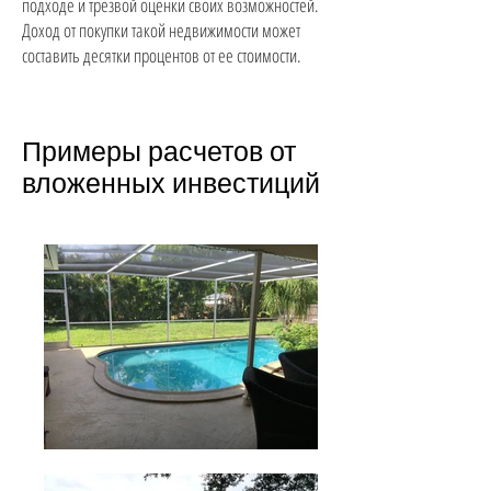
подходе и трезвой оценки своих возможностей.
Доход от покупки такой недвижимости может
составить десятки процентов от ее стоимости.
Примеры расчетов от
вложенных
инвестиций