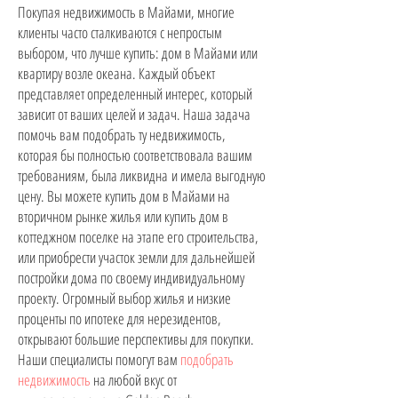
Покупая недвижимость в Майами, многие
клиенты часто сталкиваются с непростым
выбором, что лучше купить: дом в Майами или
квартиру возле океана. Каждый объект
представляет определенный интерес, который
зависит от ваших целей и задач. Наша задача
помочь вам подобрать ту недвижимость,
которая бы полностью соответствовала вашим
требованиям, была ликвидна и имела выгодную
цену. Вы можете купить дом в Майами на
вторичном рынке жилья или купить дом в
коттеджном поселке на этапе его строительства,
или приобрести участок земли для дальнейшей
постройки дома по своему индивидуальному
проекту. Огромный выбор жилья и низкие
проценты по ипотеке для нерезидентов,
открывают большие перспективы для покупки.
Наши специалисты помогут вам
подобрать
недвижимость
на любой вкус от