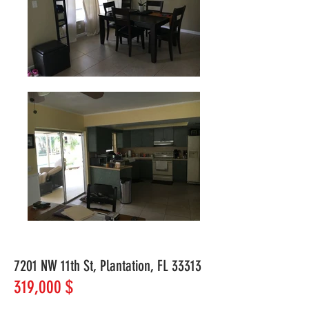
7201 NW 11th St, Plantation, FL 33313
319,000 $