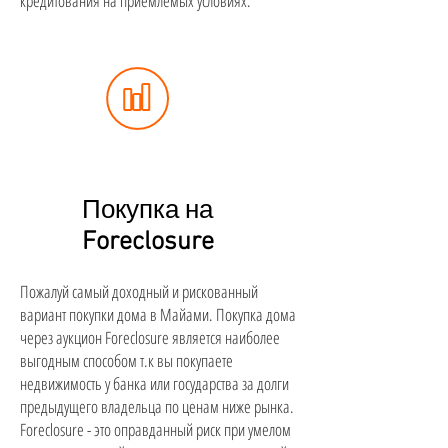
кредитования на приемлемых условиях.
Покупка на
Foreclosure
Пожалуй самый доходный и рискованный
вариант покупки дома в Майами. Покупка дома
через аукцион Foreclosure является наиболее
выгодным способом т.к вы покупаете
недвижимость у банка или государства за долги
предыдущего владельца по ценам ниже рынка.
Foreclosure - это оправданный риск при умелом