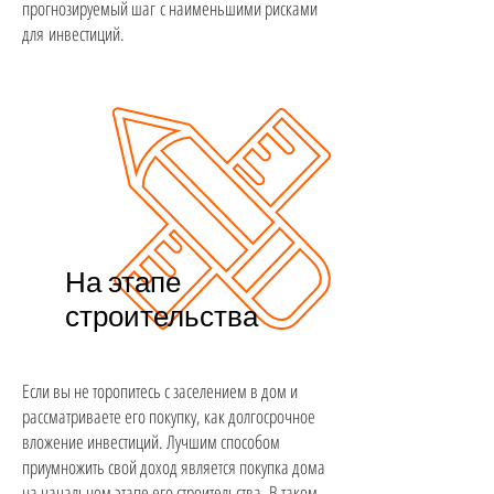
прогнозируемый шаг с наименьшими рисками
для инвестиций.
На этапе
строительства
Если вы не торопитесь с заселением в дом и
рассматриваете его покупку, как долгосрочное
вложение инвестиций. Лучшим способом
приумножить свой доход является покупка дома
на начальном этапе его строительства. В таком