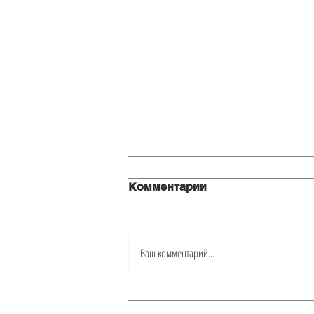
Комментарии
Ваш комментарий...
Новый Lexus NX300 2020г
за $40 в сутки!