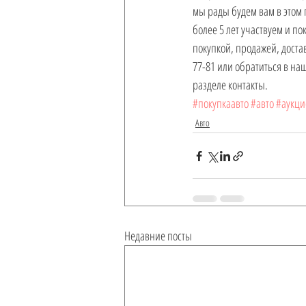
мы рады будем вам в этом 
более 5 лет участвуем и п
покупкой, продажей, достав
77-81 или обратиться в на
разделе контакты.  
#покупкаавто
#авто
#аукц
Авто
Недавние посты