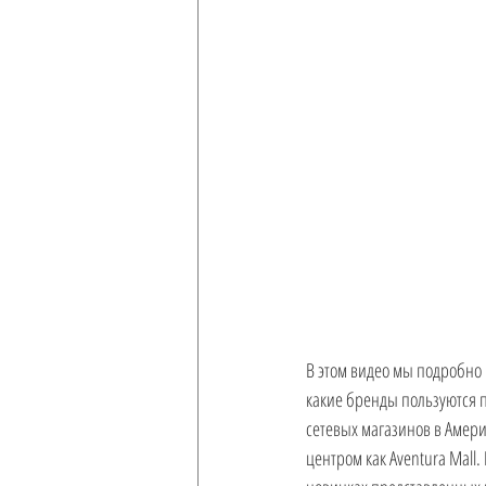
Ремонт
Гражданство США и
В этом видео мы подробно 
какие бренды пользуются п
сетевых магазинов в Амери
центром как Aventura Mall