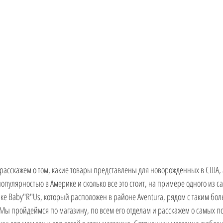
 РФ
расскажем о том, какие товары представлены для новорожденных в США, 
опулярностью в Америке и сколько все это стоит, на примере одного из с
ке Baby"R"Us, который расположен в районе Aventura, рядом с таким бо
. Мы пройдеймся по магазину, по всем его отделам и расскажем о самых п