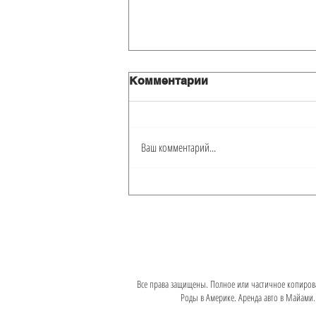
Комментарии
Ваш комментарий...
Квартира в Tides вид на
океан
Все права защищены. Полное или частичное копиров
Роды в Америке. Аренда авто в Майами