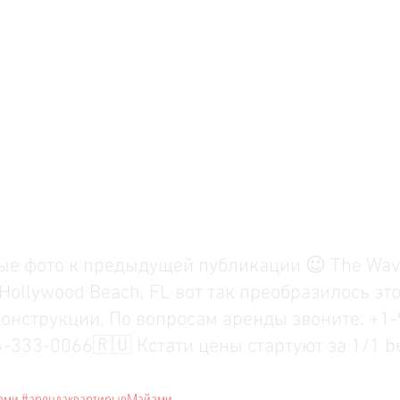
е фото к предыдущей публикации 😉 The Wav
 Hollywood Beach, FL вот так преобразилось это
конструкции. По вопросам аренды звоните: +1
-333-0066🇷🇺 Кстати цены стартуют за 1/1 b
ами
#арендаквартирывМайами