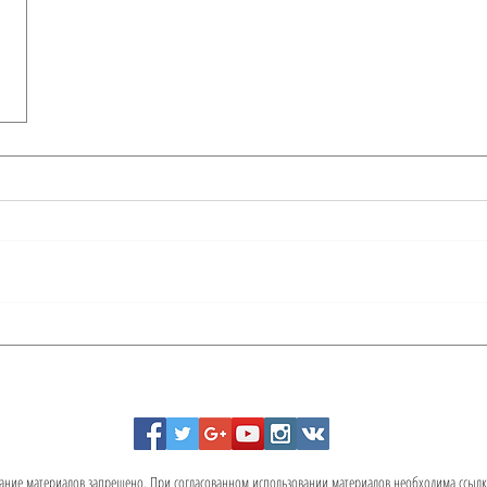
ание материалов запрещено. При согласованном использовании материалов необходима ссылка