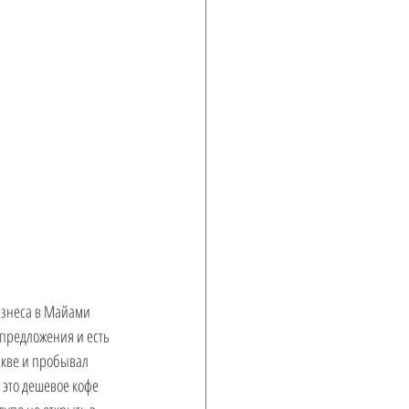
изнеса в Майами 
предложения и есть 
скве и пробывал 
 это дешевое кофе 