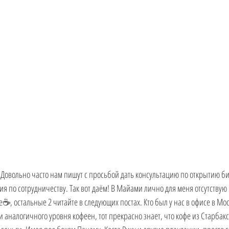
 РФ
Довольно часто нам пишут с просьбой дать консультацию по открытию б
 по сотрудничеству. Так вот даём! В Майами лично для меня отсутствую 
фе☕️, остальные 2 читайте в следующих постах. Кто был у нас в офисе в Мо
 аналогичного уровня кофеен, тот прекрасно знает, что кофе из Старбакс