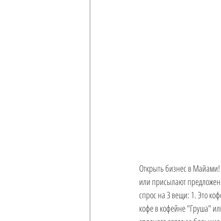
Ремонт
Гражданство США и
Открыть бизнес в Майами! 
или присылают предложения
спрос на 3 вещи: 1. Это ко
кофе в кофейне "Груша" или