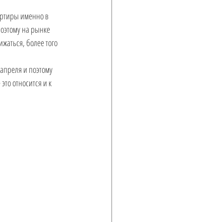
ртиры именно в 
поэтому на рынке 
жаться, более того 
апреля и поэтому 
то относится и к 