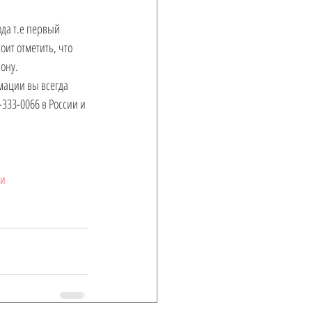
ит отметить, что 
ону. 
мации вы всегда 
333-0066 в России и 
ми