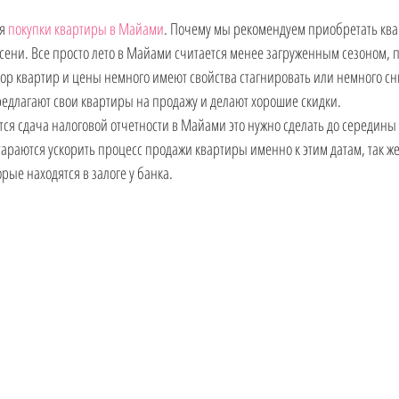
я 
покупки квартиры в Майами
. Почему мы рекомендуем приобретать ква
 осени. Все просто лето в Майами считается менее загруженным сезоном, 
 квартир и цены немного имеют свойства стагнировать или немного сни
едлагают свои квартиры на продажу и делают хорошие скидки. 
ся сдача налоговой отчетности в Майами это нужно сделать до середины 
араются ускорить процесс продажи квартиры именно к этим датам, так же э
рые находятся в залоге у банка.