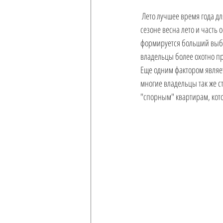
 Лето лучшее время года дл
сезоне весна лето и часть
формируется больший выбор
владельцы более охотно пр
Еще одним фактором являет
многие владельцы так же ст
"спорным" квартирам, кото