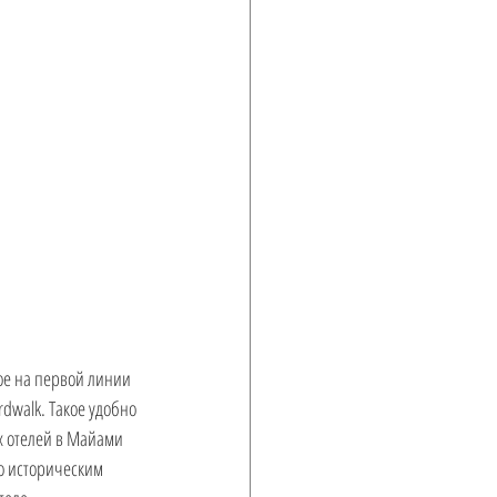
ое на первой линии 
dwalk. Такое удобно 
х отелей в Майами 
о историческим 