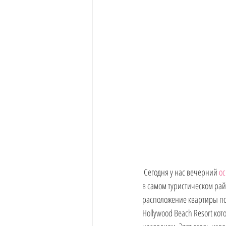
Ремонт
Гражданство США и
 Сегодня у нас вечерний 
ос
в самом туристическом рай
расположение квартиры поз
Hollywood Beach Resort ко