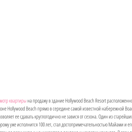
 РФ
мотр квартиры
 на продажу в здание Hollywood Beach Resort расположенн
оне Hollywood Beach прямо в середине самой известной набережной Boar
воляет ее сдавать круглогодично не завися от сезона. Один из старейши
торому уже исполнится 100 лет, стал достопримечательностью Майами и ег