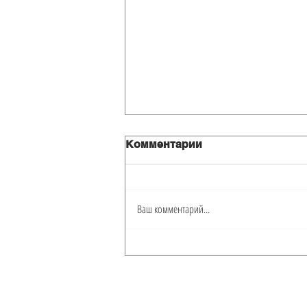
Комментарии
Ваш комментарий...
Краткосрочная аренда
квартиры в Майами